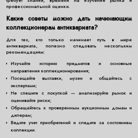
требует знаний, времени на изучение рынка и
профессиональной оценки.
Какие советы можно дать начинающим
коллекционерам антиквариата?
Для тех, кто только начинает путь в мире
антиквариата, полезно следовать нескольким
рекомендациям:
Изучайте историю предметов и основные
направления коллекционирования;
Посещайте выставки, музеи и общайтесь с
экспертами;
Не спешите с покупкой — анализируйте рынок и
оценивайте риски;
Обращайтесь к проверенным аукционным домам и
дилерам;
Ведите учет приобретений и следите за состоянием
коллекции.