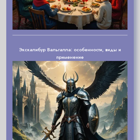
Экскалибур Вальгалла: особенности, виды и
применение