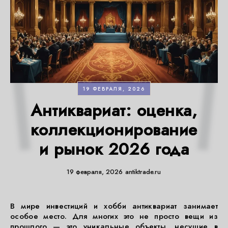
19 ФЕВРАЛЯ, 2026
Антиквариат: оценка,
коллекционирование
и рынок 2026 года
19 февраля, 2026
antiktrade.ru
В мире инвестиций и хобби антиквариат занимает
особое место. Для многих это не просто вещи из
прошлого — это уникальные объекты, несущие в