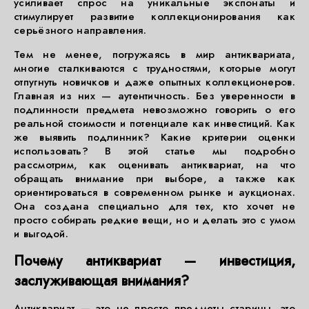
усиливает спрос на уникальные экспонаты и
стимулирует развитие коллекционирования как
серьёзного направления.
Тем не менее, погружаясь в мир антиквариата,
многие сталкиваются с трудностями, которые могут
отпугнуть новичков и даже опытных коллекционеров.
Главная из них — аутентичность. Без уверенности в
подлинности предмета невозможно говорить о его
реальной стоимости и потенциале как инвестиций. Как
же выявить подлинник? Какие критерии оценки
использовать? В этой статье мы подробно
рассмотрим, как оценивать антиквариат, на что
обращать внимание при выборе, а также как
ориентироваться в современном рынке и аукционах.
Она создана специально для тех, кто хочет не
просто собирать редкие вещи, но и делать это с умом
и выгодой.
Почему антиквариат — инвестиция,
заслуживающая внимания?
Антиквариат — это не просто предметы старины, это