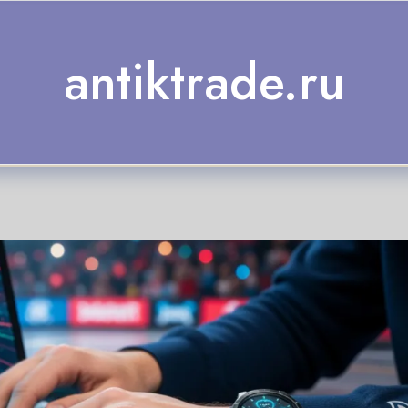
antiktrade.ru