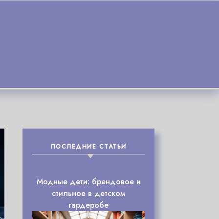
ПОСЛЕДНИЕ СТАТЬИ
Модные дети: брендовое и
стильное в детском
гардеробе