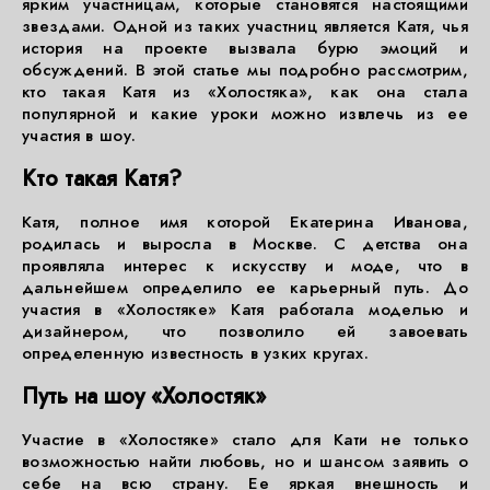
ярким участницам, которые становятся настоящими
звездами. Одной из таких участниц является Катя, чья
история на проекте вызвала бурю эмоций и
обсуждений. В этой статье мы подробно рассмотрим,
кто такая Катя из «Холостяка», как она стала
популярной и какие уроки можно извлечь из ее
участия в шоу.
Кто такая Катя?
Катя, полное имя которой Екатерина Иванова,
родилась и выросла в Москве. С детства она
проявляла интерес к искусству и моде, что в
дальнейшем определило ее карьерный путь. До
участия в «Холостяке» Катя работала моделью и
дизайнером, что позволило ей завоевать
определенную известность в узких кругах.
Путь на шоу «Холостяк»
Участие в «Холостяке» стало для Кати не только
возможностью найти любовь, но и шансом заявить о
себе на всю страну. Ее яркая внешность и