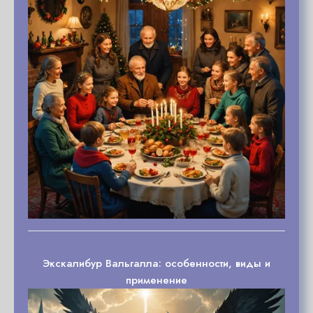
Экскалибур Вальгалла: особенности, виды и
применение