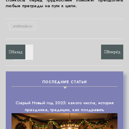
стойкость перед трудностями поможет преодолеть
любые преграды на пути к цели.
antiktrade.ru
Назад
Вперёд
ПОСЛЕДНИЕ СТАТЬИ
Старый Новый год 2025: какого числа, история
праздника, традиции, как поздравить